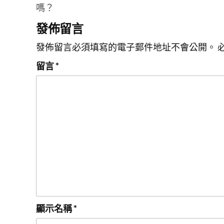
嗎？
導
發佈留言
覽
發佈留言必須填寫的電子郵件地址不會公開。
留言
*
顯示名稱
*