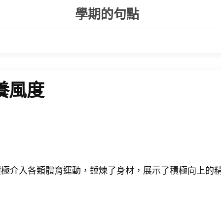
學期的句點
養風度
積極介入各類體育運動，錘煉了身材，展示了積極向上的