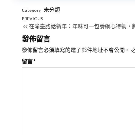
未分類
Category
文
Previous
PREVIOUS
在渝臺胞話新年：年味可一包養網心得親，
章
Post
導
發佈留言
覽
發佈留言必須填寫的電子郵件地址不會公開。
留言
*