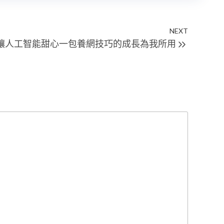
NEXT
Next
讓人工智能甜心一包養網技巧的成長為我所用
Post