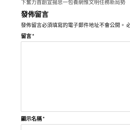
下奮力首創宣揚思一包養網惟文明任務新局勢
導
發佈留言
覽
發佈留言必須填寫的電子郵件地址不會公開。
留言
*
顯示名稱
*