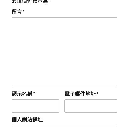
必填欄位標示為
*
留言
*
顯示名稱
*
電子郵件地址
*
個人網站網址