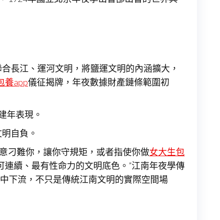
聯合長江、運河文明，將鹽運文明的內涵擴大，
包養app
儀征揭牌，年夜數據財產鏈條範圍初
孫建年表現。
文明自負。
故意刁難你，讓你守規矩，或者指使你做
女大生包
可連續、最有性命力的文明底色。”江南年夜學傳
長江中下流，不只是傳統江南文明的實際空間場