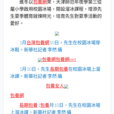
進冬以
包養網
來，天津師范年夜學第三從
屬小學啟用校園冰場，開設溜冰課程，增添先
生夏季體育錘煉時光，培育先生對夏季活動的
愛好。
1月
台灣包養網
10日，先生在校園冰場穿
冰鞋。新華社記者 李然 攝
包養網
包養網ppt
1月10日，先生
長期包養
在校園冰場上溜
冰課。新華社記者 李然 攝
包養女人
包養網
長期包養
1
包養
月10日，先生在校園冰場
上溜冰課。新華社記者 李然 攝