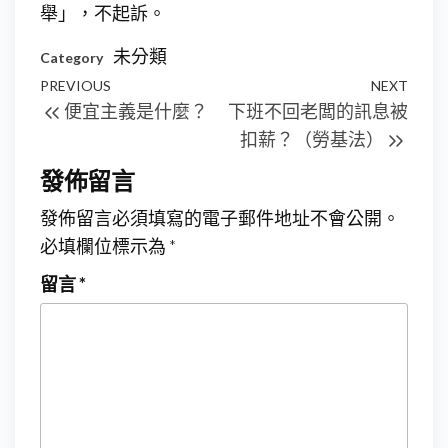
舉」，不起訴。
未分類
Category
文
Previous
PREVIOUS
NEXT
Next
便宜主義是什麼？
下班不回老闆的訊息被
章
Post
Post
扣薪？（勞基法）
導
發佈留言
覽
發佈留言必須填寫的電子郵件地址不會公開。
必填欄位標示為
*
留言
*