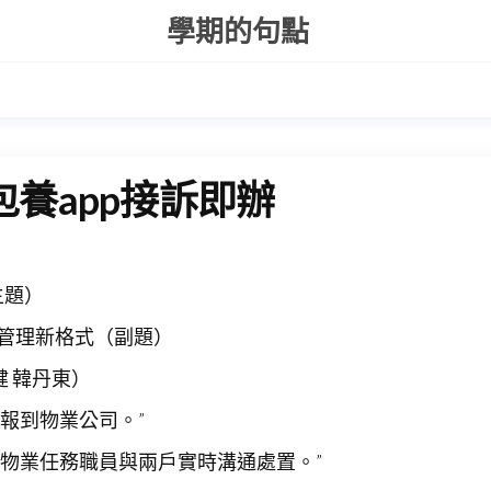
學期的句點
養app接訴即辦
主題）
源管理新格式（副題）
健 韓丹東
）
報到物業公司。”
、物業任務職員與兩戶實時溝通處置。”